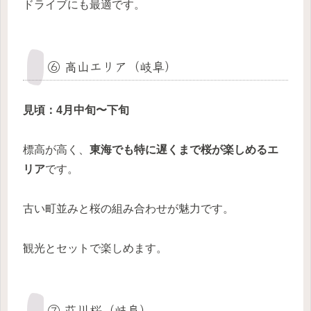
ドライブにも最適です。
⑥ 高山エリア（岐阜）
見頃：4月中旬〜下旬
標高が高く、
東海でも特に遅くまで桜が楽しめるエ
リア
です。
古い町並みと桜の組み合わせが魅力です。
観光とセットで楽しめます。
⑦ 荘川桜（岐阜）