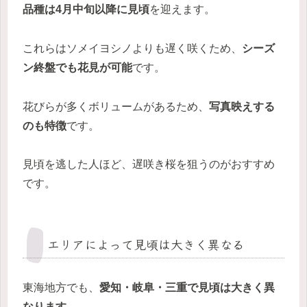
品種は4月中旬以降に見頃
を迎えます。
これらはソメイヨシノよりも遅く咲くため、
シーズ
ン終盤でも花見が可能
です。
花びらが多くボリュームがあるため、
写真映えする
のも特徴
です。
見頃を逃した人ほど、遅咲き桜を狙うのがおすすめ
です。
エリアによって見頃は大きく異なる
東海地方でも、
愛知・岐阜・三重で見頃は大きく異
なります
。