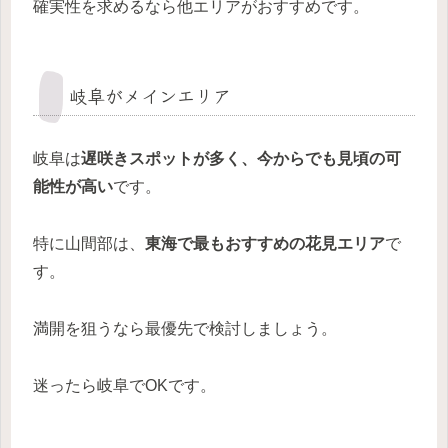
確実性を求めるなら他エリアがおすすめです。
岐阜がメインエリア
岐阜は
遅咲きスポットが多く、今からでも見頃の可
能性が高い
です。
特に山間部は、
東海で最もおすすめの花見エリア
で
す。
満開を狙うなら最優先で検討しましょう。
迷ったら岐阜でOKです。