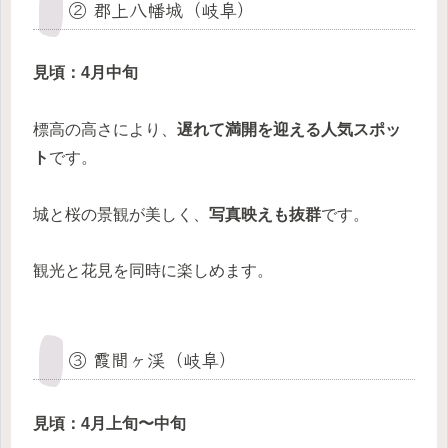
② 郡上八幡城（岐阜）
見頃：4月中旬
標高の高さにより、
遅れて満開を迎える人気スポッ
ト
です。
城と桜の景観が美しく、
写真映えも抜群
です。
観光と花見を同時に楽しめます。
③ 霞間ヶ渓（岐阜）
見頃：4月上旬〜中旬