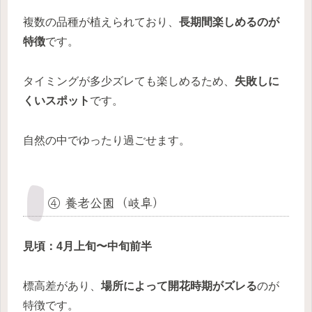
複数の品種が植えられており、
長期間楽しめるのが
特徴
です。
タイミングが多少ズレても楽しめるため、
失敗しに
くいスポット
です。
自然の中でゆったり過ごせます。
④ 養老公園（岐阜）
見頃：4月上旬〜中旬前半
標高差があり、
場所によって開花時期がズレる
のが
特徴です。