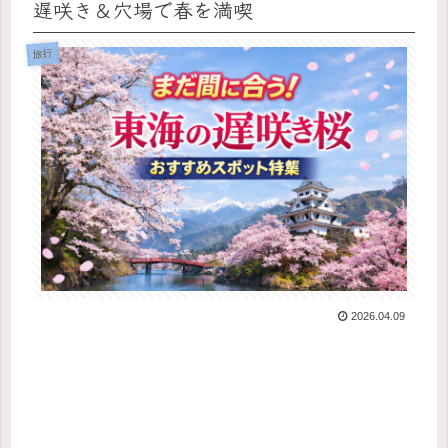
遅咲き＆穴場で春を満喫
旅行
2026.04.09