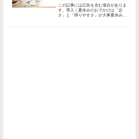
この記事には広告を含む場合がありま
す。導入｜夏休みのおでかけは「近
さ」と「帰りやすさ」が大事夏休みに
愛知県内で出かけたいと思っても、真
夏は移動だけで疲れやすい時期です。
車を使えば便利な場面もありますが、
渋滞や駐車場探しが気になる日もあり
ます...