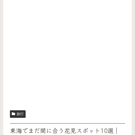
旅行
東海でまだ間に合う花見スポット10選｜