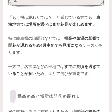
「もう桜は終わりでは？」と感じている方でも、
東
海地方では場所を選べばまだ花見が楽しめます
。
特に岐阜県の山間部などでは、
標高や気温の影響で
開花が遅れるため4月中旬でも見頃になる
ケースがあ
ります。
一方で、名古屋などの平地では
すでに見頃を過ぎて
いることが多い
ため、エリア選びが重要です。
標高が高い場所は開花が遅れる
桜の開花は気温に左右されるため、
山間部や標高の