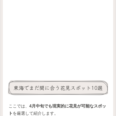
東海でまだ間に合う花見スポット10選
ここでは、
4月中旬でも現実的に花見が可能なスポッ
ト
を厳選して紹介します。