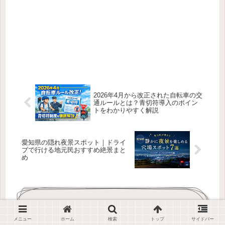
2026年4月から改正された自転車の交
通ルールとは？青切符導入のポイン
トをわかりやすく解説
愛知県の隠れ夜景スポット｜ドライ
ブで行ける地元民おすすめ絶景まと
め
コメント
メニュー
ホーム
検索
トップ
サイドバー