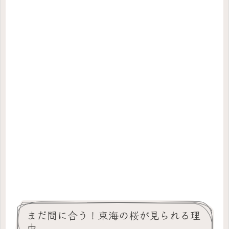
まだ間に合う！東海の桜が見られる理
由