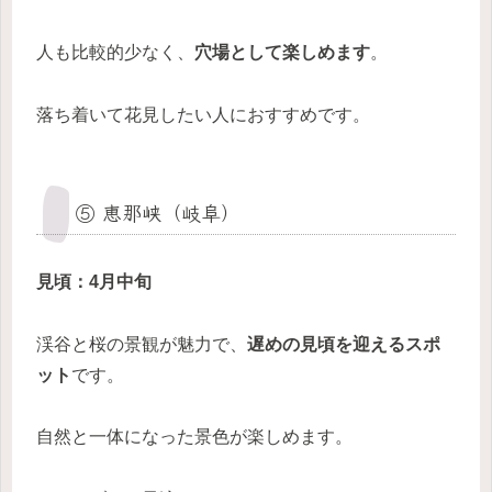
人も比較的少なく、
穴場として楽しめます
。
落ち着いて花見したい人におすすめです。
⑤ 恵那峡（岐阜）
見頃：4月中旬
渓谷と桜の景観が魅力で、
遅めの見頃を迎えるスポ
ット
です。
自然と一体になった景色が楽しめます。