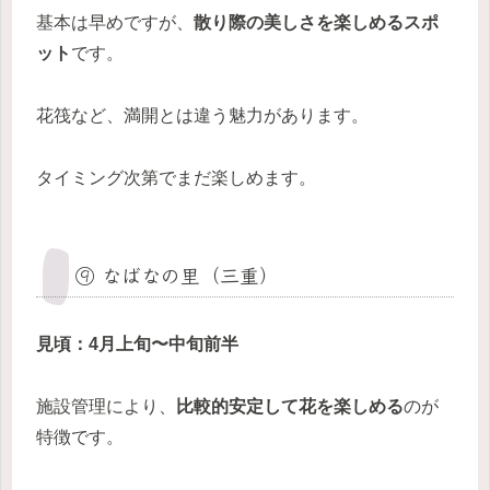
基本は早めですが、
散り際の美しさを楽しめるスポ
ット
です。
花筏など、満開とは違う魅力があります。
タイミング次第でまだ楽しめます。
⑨ なばなの里（三重）
見頃：4月上旬〜中旬前半
施設管理により、
比較的安定して花を楽しめる
のが
特徴です。