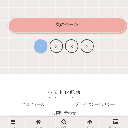
次のページ
次
1
2
8
へ
いまトレ配信
プロフィール
プライバシーポリシー
お問い合わせ
© 2022 いまトレ配信.
メニュー
ホーム
検索
トップ
サイドバー