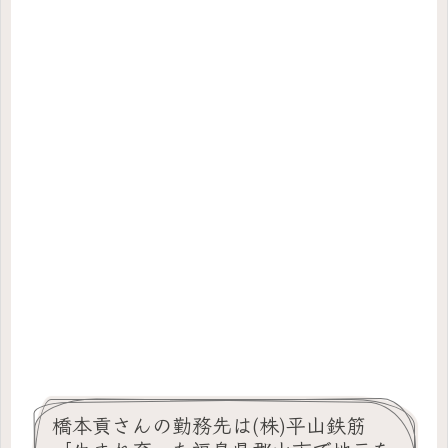
橋本貢さんの勤務先は(株)平山鉄筋