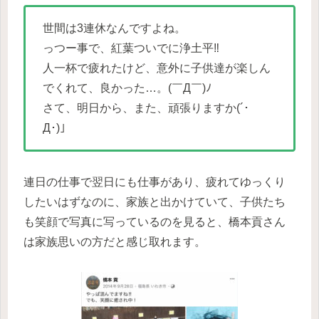
世間は3連休なんですよね。
っつー事で、紅葉ついでに浄土平‼︎
人一杯で疲れたけど、意外に子供達が楽しん
でくれて、良かった…。(￣Д￣)ﾉ
さて、明日から、また、頑張りますか(´･
Д･)」
連日の仕事で翌日にも仕事があり、疲れてゆっくり
したいはずなのに、家族と出かけていて、子供たち
も笑顔で写真に写っているのを見ると、橋本貢さん
は家族思いの方だと感じ取れます。