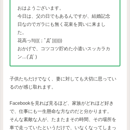
おはようございます。
今日は、父の日でもあるんですが、結婚記念
日なのでガラにも無く花束を買いに来まし
た。
花高っ‼︎((((；ﾟДﾟ)))))))
おかげで、コツコツ貯めた小遣いスッカラカ
ン…(´Д` )
子供たちだけでなく、妻に対しても大切に思ってい
るのが感じ取れます。
Facebookを見れば見るほど、家族がどれほど好き
で、仕事にも一生懸命な方なのだと分かります。
そんな素敵な人が、たまたまその時間、その場所を
車で走っていたというだけで、いなくなってしまっ