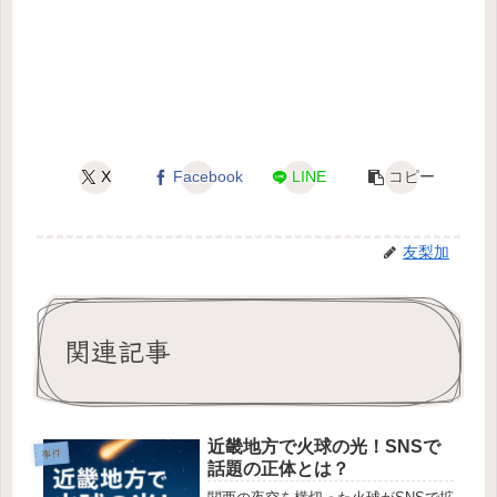
X
Facebook
LINE
コピー
友梨加
関連記事
近畿地方で火球の光！SNSで
事件
話題の正体とは？