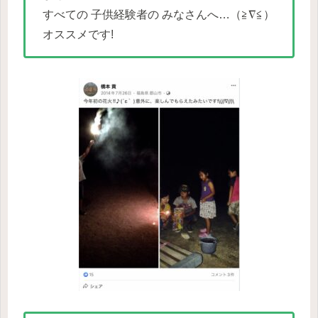
すべての 子供経験者の みなさんへ…（≧∇≦）
オススメです!