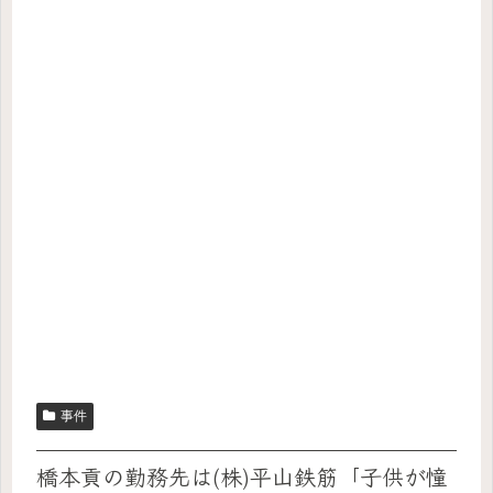
事件
橋本貢の勤務先は(株)平山鉄筋「子供が憧