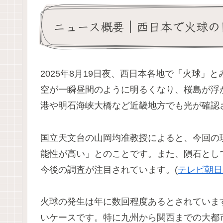
ニュース概要｜西日本で火球の
2025年8月19日夜、西日本各地で「火球
空が一瞬昼間のように明るくなり、桜島が浮
港や明石海峡大橋など近畿地方でも光が確認
国立天文台の山岡均准教授によると、今回の
能性が高い」とのことです。また、隕石とし
今後の調査が注目されています。(
テレビ朝日
火球の発生は年に数回程度あるとされていま
いケースです。特に九州から関西までの大都