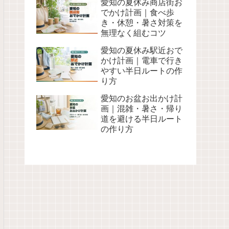
愛知の夏休み商店街お
でかけ計画｜食べ歩
き・休憩・暑さ対策を
無理なく組むコツ
愛知の夏休み駅近おで
かけ計画｜電車で行き
やすい半日ルートの作
り方
愛知のお盆お出かけ計
画｜混雑・暑さ・帰り
道を避ける半日ルート
の作り方